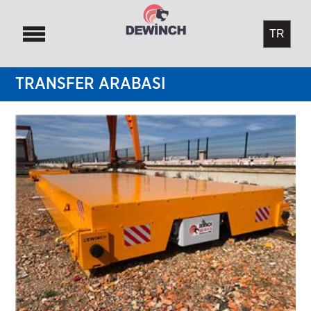
TRANSFER ARABASI