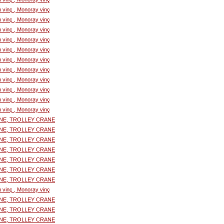
lı vinç , Monoray vinç
lı vinç , Monoray vinç
lı vinç , Monoray vinç
lı vinç , Monoray vinç
lı vinç , Monoray vinç
lı vinç , Monoray vinç
lı vinç , Monoray vinç
lı vinç , Monoray vinç
lı vinç , Monoray vinç
lı vinç , Monoray vinç
lı vinç , Monoray vinç
NE, TROLLEY CRANE
NE, TROLLEY CRANE
NE, TROLLEY CRANE
NE, TROLLEY CRANE
NE, TROLLEY CRANE
NE, TROLLEY CRANE
NE, TROLLEY CRANE
lı vinç , Monoray vinç
NE, TROLLEY CRANE
NE, TROLLEY CRANE
NE, TROLLEY CRANE