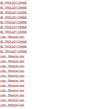
NE, TROLLEY CRANE
NE, TROLLEY CRANE
NE, TROLLEY CRANE
NE, TROLLEY CRANE
NE, TROLLEY CRANE
NE, TROLLEY CRANE
NE, TROLLEY CRANE
lı vinç , Monoray vinç
NE, TROLLEY CRANE
NE, TROLLEY CRANE
NE, TROLLEY CRANE
lı vinç , Monoray vinç
lı vinç , Monoray vinç
lı vinç , Monoray vinç
lı vinç , Monoray vinç
lı vinç , Monoray vinç
lı vinç , Monoray vinç
lı vinç , Monoray vinç
lı vinç , Monoray vinç
lı vinç , Monoray vinç
lı vinç , Monoray vinç
lı vinç , Monoray vinç