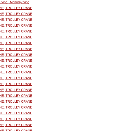
lı vinç , Monoray vinç
NE, TROLLEY CRANE
NE, TROLLEY CRANE
NE, TROLLEY CRANE
NE, TROLLEY CRANE
NE, TROLLEY CRANE
NE, TROLLEY CRANE
NE, TROLLEY CRANE
NE, TROLLEY CRANE
NE, TROLLEY CRANE
NE, TROLLEY CRANE
NE, TROLLEY CRANE
NE, TROLLEY CRANE
NE, TROLLEY CRANE
NE, TROLLEY CRANE
NE, TROLLEY CRANE
NE, TROLLEY CRANE
NE, TROLLEY CRANE
NE, TROLLEY CRANE
NE, TROLLEY CRANE
NE, TROLLEY CRANE
NE, TROLLEY CRANE
NE, TROLLEY CRANE