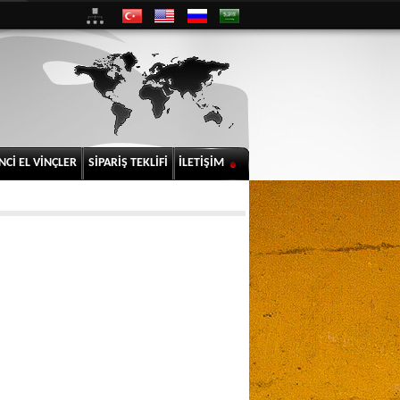
NCİ EL VİNÇLER
SİPARİŞ TEKLİFİ
İLETİŞİM