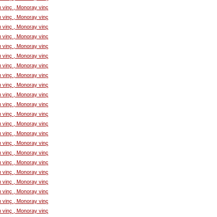
lı vinç , Monoray vinç
lı vinç , Monoray vinç
lı vinç , Monoray vinç
lı vinç , Monoray vinç
lı vinç , Monoray vinç
lı vinç , Monoray vinç
lı vinç , Monoray vinç
lı vinç , Monoray vinç
lı vinç , Monoray vinç
lı vinç , Monoray vinç
lı vinç , Monoray vinç
lı vinç , Monoray vinç
lı vinç , Monoray vinç
lı vinç , Monoray vinç
lı vinç , Monoray vinç
lı vinç , Monoray vinç
lı vinç , Monoray vinç
lı vinç , Monoray vinç
lı vinç , Monoray vinç
lı vinç , Monoray vinç
lı vinç , Monoray vinç
lı vinç , Monoray vinç